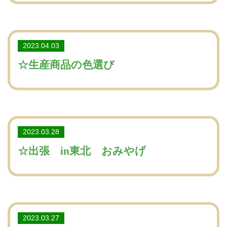
2023.04.03
☆生産商品の色選び
2023.03.28
☆出張 in東北 おみやげ
2023.03.27