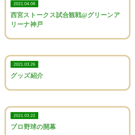
2021.04.08
西宮ストークス試合観戦@グリーンア
リーナ神戸
2021.03.26
グッズ紹介
2021.03.22
プロ野球の開幕