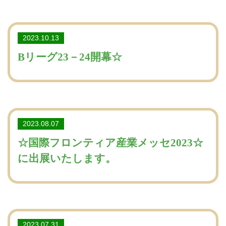
2023.10.13
Bリーグ23－24開幕☆
2023.08.07
☆国際フロンティア産業メッセ2023☆
に出展いたします。
2023.07.31