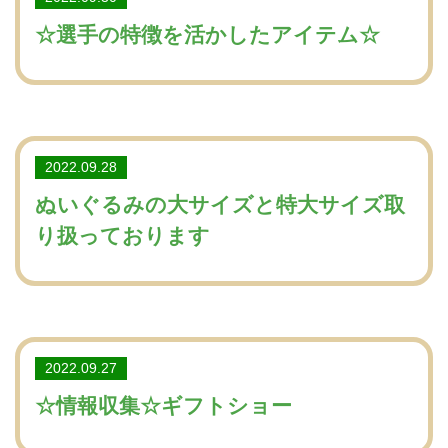
☆選手の特徴を活かしたアイテム☆
2022.09.28
ぬいぐるみの大サイズと特大サイズ取
り扱っております
2022.09.27
☆情報収集☆ギフトショー