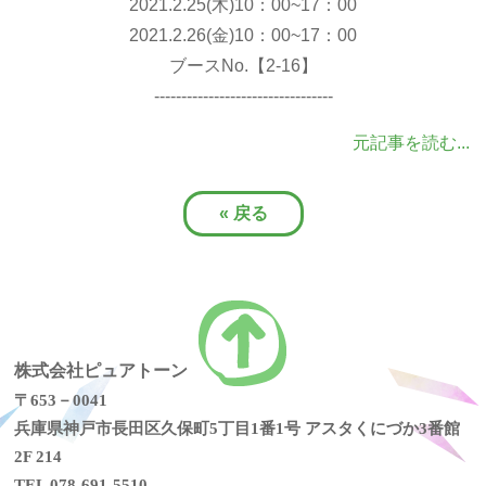
2021.2.25(木)10：00~17：00
2021.2.26(金)10：00~17：00
ブースNo.【2-16】
---------------------------------
元記事を読む...
«
戻る
株式会社ピュアトーン
〒653－0041
兵庫県神戸市長田区久保町5丁目1番1号 アスタくにづか3番館
2F 214
TEL 078-691-5510