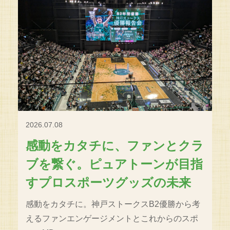
2026.07.08
感動をカタチに、ファンとクラ
ブを繋ぐ。ピュアトーンが目指
すプロスポーツグッズの未来
感動をカタチに。神戸ストークスB2優勝から考
えるファンエンゲージメントとこれからのスポ