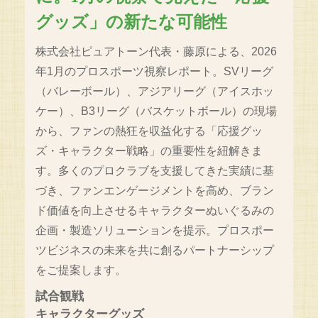
グッズ」の新たな可能性
株式会社ピュアトーン代表・藤原による、2026
年1月のプロスポーツ視察レポート。SVリーグ
（バレーボール）、アジアリーグ（アイスホッ
ケー）、B3リーグ（バスケットボール）の現場
から、ファンの熱狂を収益化する「応援グッ
ズ・キャラクター戦略」の重要性を紐解きま
す。多くのプロクラブを支援してきた実績に基
づき、ファンエンゲージメントを高め、ブラン
ド価値を向上させるキャラクターぬいぐるみの
企画・製造ソリューションを提示。プロスポー
ツビジネスの未来を共に創るパートナーシップ
をご提案します。
試合観戦
キャラクターグッズ