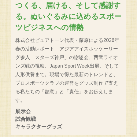
つくる、届ける、そして感謝す
る。ぬいぐるみに込めるスポー
ツビジネスへの情熱
株式会社ピュアトーン代表・藤原による2026年
春の活動レポート。アジアアイスホッケーリー
グ参入「スターズ神戸」の謝恩会、西武ライオ
ンズ戦の視察、Japan Sport Week出展、そして
人形供養まで。現場で得た最新のトレンドと、
プロスポーツクラブの運営をグッズ制作で支え
る私たちの「熱意」と「責任」をお伝えしま
す。
展示会
試合観戦
キャラクターグッズ