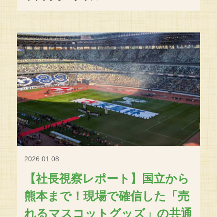
2026.01.08
【社長視察レポート】国立から
熊本まで！現場で確信した「売
れるマスコットグッズ」の共通