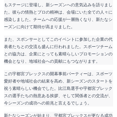
もステージに登場し、新シーズンへの意気込みを語りまし
た。彼らの情熱とプロの精神は、会場にいた全ての人々に
感染しました。チームへの応援が一層熱くなり、新たなシ
ーズンに向けて期待が高まりました。
また、スポンサーとしてこのイベントに参加した企業の代
表者たちとの交流も盛んに行われました。スポーツチーム
との協力は、企業にとっても素晴らしいプロモーションの
機会となり、地域社会への貢献にもつながります。
この宇都宮ブレックスの開幕事前パーティーは、スポーツ
愛好者や地域社会の結束を高め、新シーズンのスタートを
祝う素晴らしい機会でした。比江島選手や宇都宮ブレック
スの選手たちの熱意ある挨拶、そして関係者との交流が、
今シーズンの成功への前兆と言えるでしょう。
新たなシーズンが始まり、宇都宮ブレックスが更なる成功