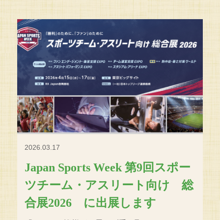
2026.03.17
Japan Sports Week 第9回スポー
ツチーム・アスリート向け 総
合展2026 に出展します