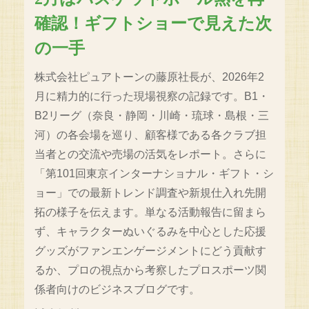
確認！ギフトショーで見えた次
の一手
株式会社ピュアトーンの藤原社長が、2026年2
月に精力的に行った現場視察の記録です。B1・
B2リーグ（奈良・静岡・川崎・琉球・島根・三
河）の各会場を巡り、顧客様である各クラブ担
当者との交流や売場の活気をレポート。さらに
「第101回東京インターナショナル・ギフト・シ
ョー」での最新トレンド調査や新規仕入れ先開
拓の様子を伝えます。単なる活動報告に留まら
ず、キャラクターぬいぐるみを中心とした応援
グッズがファンエンゲージメントにどう貢献す
るか、プロの視点から考察したプロスポーツ関
係者向けのビジネスブログです。