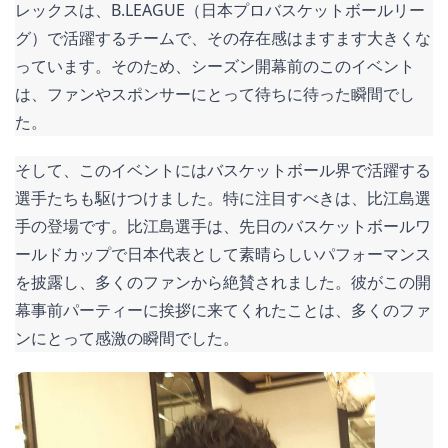
レックスは、B.LEAGUE（日本プロバスケットボールリー
グ）で活躍するチームで、その存在感はますます大きくな
っています。そのため、シーズン開幕前のこのイベント
は、ファンやスポンサーにとって待ちに待った瞬間でし
た。
そして、このイベントにはバスケットボール界で活躍する
選手たちも駆けつけました。特に注目すべきは、比江島選
手の登場です。比江島選手は、先日のバスケットボールワ
ールドカップで日本代表として素晴らしいパフォーマンス
を披露し、多くのファンから絶賛されました。彼がこの開
幕事前パーティーに挨拶に来てくれたことは、多くのファ
ンにとって感激の瞬間でした。