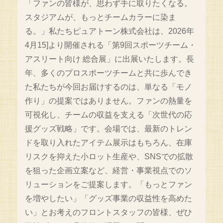
「ファンの皆様が、思わず手に取りたくなる。
スタジアムが、もっとチームカラーに染ま
る。」私たちピュアトーン株式会社は、2026年
4月15]より開催される「第9回スポーツチーム・
アスリート向け 総合展」に出展いたします。長
年、多くのプロスポーツチームと共に歩んでき
た私たちが今回お届けするのは、単なる「モノ
作り」の提案ではありません。ファンの熱量を
可視化し、チームの収益を支える「次世代の応
援グッズ戦略」です。会場では、最新のトレン
ドを取り入れたアイテム展示はもちろん、在庫
リスクを抑えた小ロット生産や、SNSでの拡散
を狙った企画立案など、経営・事業視点でのソ
リューションをご提案します。「もっとファン
を増やしたい」「グッズ事業の収益性を高めた
い」とお考えのフロントスタッフの皆様、ぜひ