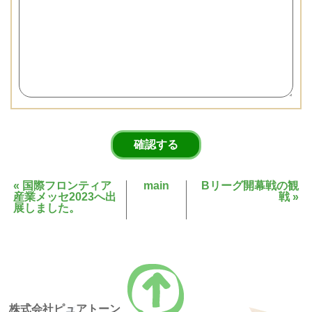
«
国際フロンティア
main
Bリーグ開幕戦の観
産業メッセ2023へ出
戦
»
展しました。
株式会社ピュアトーン