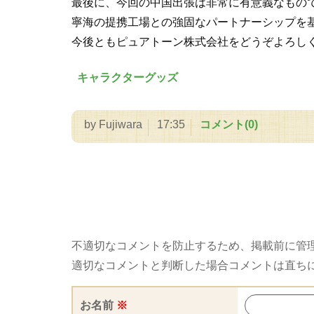
最後に、今回の中国出張は非常に有意義なもの
寧海の提携工場との強固なパートナーシップを
今後ともピュアトーン株式会社をどうぞよろし
キャラクターグッズ
by
Fujiwara
17:35
コメント(0)
不適切なコメントを防止するため、掲載前に管
適切なコメントと判断した場合コメントは直ち
お名前
※