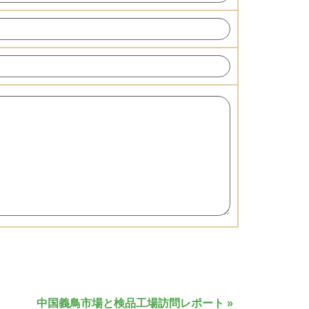
中国義鳥市場と検品工場訪問レポート
»